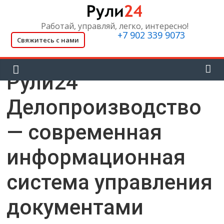
Skip
to
Работай, управляй, легко, интересно!
content
+7 902 339 9073
Свяжитесь с нами
Рули24
Делопроизводство
— современная
информационная
система управления
документами