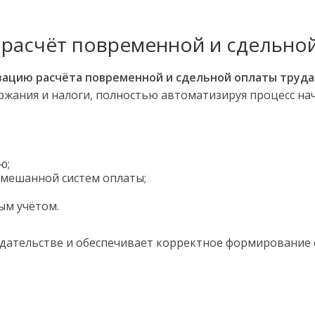
— расчёт повременной и сдельно
ацию расчёта повременной и сдельной оплаты труда
ржания и налоги, полностью автоматизируя процесс на
ю;
смешанной систем оплаты;
ым учётом.
одательстве и обеспечивает корректное формирование