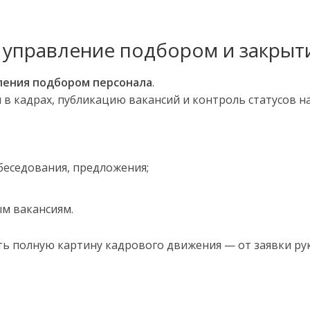
— управление подбором и закры
ления подбором персонала
.
в кадрах, публикацию вакансий и контроль статусов н
беседования, предложения;
м вакансиям.
ь полную картину кадрового движения — от заявки ру