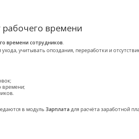
т рабочего времени
го времени сотрудников
.
ухода, учитывать опоздания, переработки и отсутствие
овок;
о времени;
ников.
едаются в модуль
Зарплата
для расчёта заработной пл