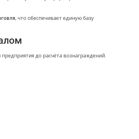
рговля
, что обеспечивает единую базу
налом
ы предприятия до расчёта вознаграждений.