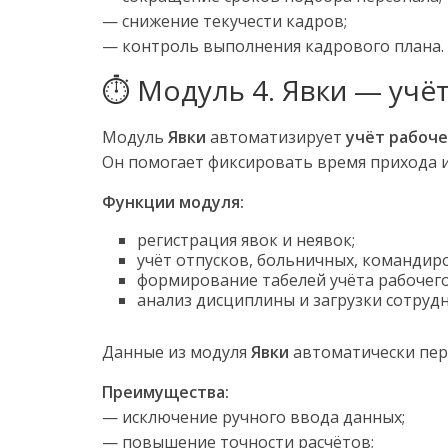
— снижение текучести кадров;
— контроль выполнения кадрового плана.
⏱️ Модуль 4. Явки — учё
Модуль
Явки
автоматизирует
учёт рабоче
Он помогает фиксировать время прихода и 
Функции модуля:
регистрация явок и неявок;
учёт отпусков, больничных, командир
формирование табелей учёта рабочег
анализ дисциплины и загрузки сотруд
Данные из модуля
Явки
автоматически пер
Преимущества:
— исключение ручного ввода данных;
— повышение точности расчётов;