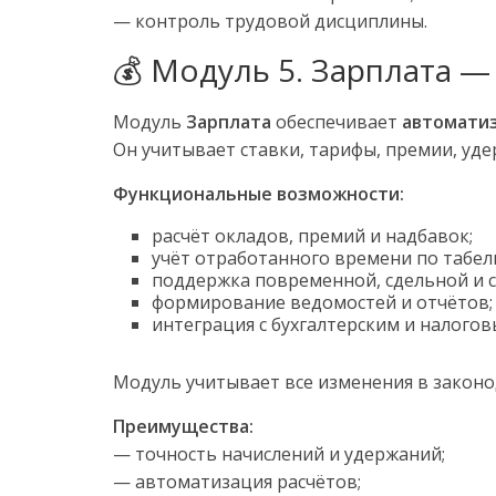
— контроль трудовой дисциплины.
💰 Модуль 5. Зарплата 
Модуль
Зарплата
обеспечивает
автоматиз
Он учитывает ставки, тарифы, премии, уде
Функциональные возможности:
расчёт окладов, премий и надбавок;
учёт отработанного времени по табел
поддержка повременной, сдельной и 
формирование ведомостей и отчётов;
интеграция с бухгалтерским и налогов
Модуль учитывает все изменения в закон
Преимущества:
— точность начислений и удержаний;
— автоматизация расчётов;