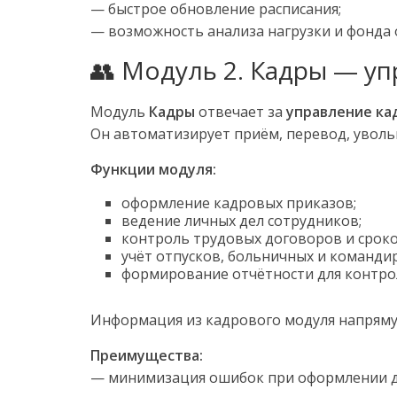
— быстрое обновление расписания;
— возможность анализа нагрузки и фонда 
👥 Модуль 2. Кадры — у
Модуль
Кадры
отвечает за
управление ка
Он автоматизирует приём, перевод, уволь
Функции модуля:
оформление кадровых приказов;
ведение личных дел сотрудников;
контроль трудовых договоров и сроко
учёт отпусков, больничных и команди
формирование отчётности для контр
Информация из кадрового модуля напрямую
Преимущества:
— минимизация ошибок при оформлении д