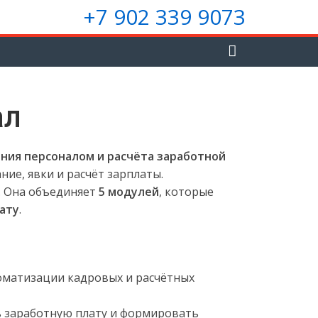
+7 902 339 9073
ал
ния персоналом и расчёта заработной
ие, явки и расчёт зарплаты.
. Она объединяет
5 модулей
, которые
лату
.
оматизации кадровых и расчётных
ть заработную плату и формировать