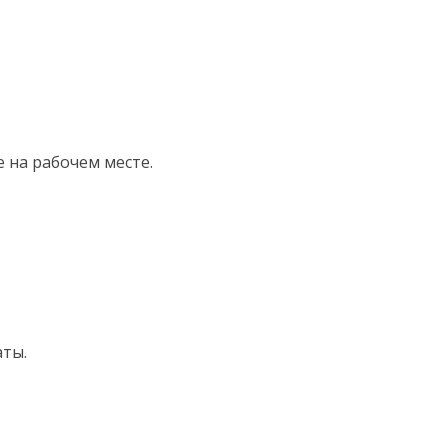
 на рабочем месте.
аты.