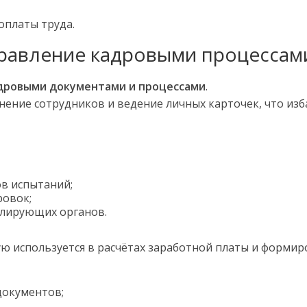
оплаты труда.
правление кадровыми процессам
дровыми документами и процессами
.
нение сотрудников и ведение личных карточек, что изб
в испытаний;
ровок;
олирующих органов.
 используется в расчётах заработной платы и формир
окументов;