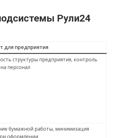
подсистемы Рули24
т для предприятия
ость структуры предприятия, контроль
 на персонал
ие бумажной работы, минимизация
ри оформлении