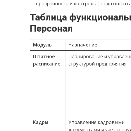
— прозрачность и контроль фонда оплаты 
Таблица функциональ
Персонал
Модуль
Назначение
Штатное
Планирование и управлен
расписание
структурой предприятия
Кадры
Управление кадровыми
документами и учёт сотр