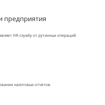
и предприятия
авляет HR-службу от рутинных операций.
овании налоговых отчётов.