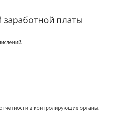
й заработной платы
.
числений.
 отчётности в контролирующие органы.