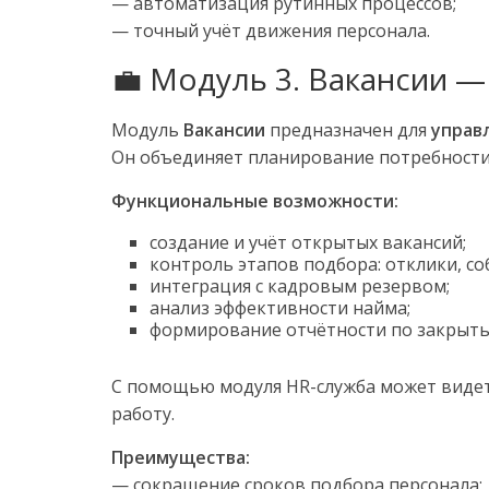
— автоматизация рутинных процессов;
— точный учёт движения персонала.
💼 Модуль 3. Вакансии 
Модуль
Вакансии
предназначен для
управ
Он объединяет планирование потребности 
Функциональные возможности:
создание и учёт открытых вакансий;
контроль этапов подбора: отклики, со
интеграция с кадровым резервом;
анализ эффективности найма;
формирование отчётности по закрыты
С помощью модуля HR-служба может видет
работу.
Преимущества:
— сокращение сроков подбора персонала;