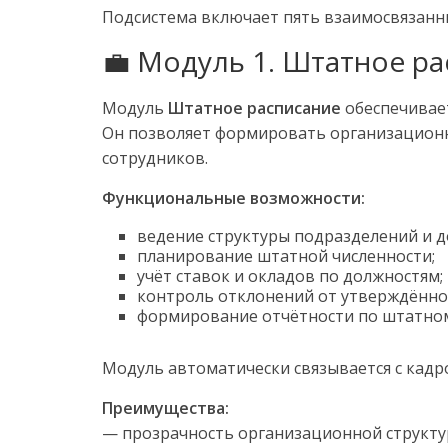
Подсистема включает пять взаимосвязанны
💼 Модуль 1. Штатное р
Модуль
Штатное расписание
обеспечива
Он позволяет формировать организационн
сотрудников.
Функциональные возможности:
ведение структуры подразделений и д
планирование штатной численности;
учёт ставок и окладов по должностям;
контроль отклонений от утверждённог
формирование отчётности по штатном
Модуль автоматически связывается с кад
Преимущества:
— прозрачность организационной структу