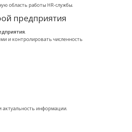
ную область работы HR-службы.
рой предприятия
редприятия
.
ями и контролировать численность
и актуальность информации.