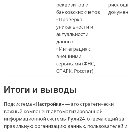
реквизитов и
риск оши
банковских счетов
документ
• Проверка
уникальности и
актуальности
данных
• Интеграция с
внешними
сервисами (ФНС,
СПАРК, Росстат)
Итоги и выводы
Подсистема
«Настройка»
— это стратегически
важный компонент автоматизированной
информационной системы
Рули24
, отвечающий за
правильную организацию данных, пользователей и