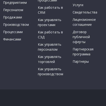
процессами
Предприятием
Услуги
Как работать в
Персоналом
Свидетельства
CRM
Продажами
Лицензионное
Как управлять
Производством
соглашение
проектами
Процессами
Договор
Как работать в
публичной
СЭД
Финансами
оферты
Как управлять
Партнерская
персоналом
программа
Как управлять
Партнеры
торговлей
Как управлять
производством