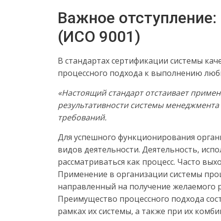
Важное отступление:
(ИСО 9001)
В стандартах сертификации системы кач
процессного подхода к выполнению любых
«Настоящий стандарт отстаивает примен
результативности системы менеджмента 
требований.
Для успешного функционирования орган
видов деятельности. Деятельность, исп
рассматриваться как процесс. Часто вых
Применение в организации системы проц
направленный на получение желаемого р
Преимущество процессного подхода сост
рамках их системы, а также при их комб