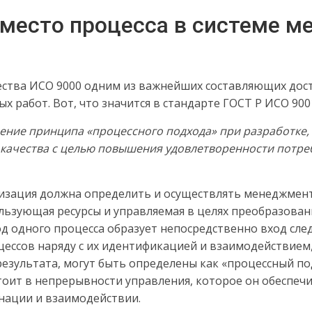
 место процесса в системе 
ества ИСО 9000 одним из важнейших составляющих дос
 работ. Вот, что значится в стандарте ГОСТ Р ИСО 900
ение принципа «процессного подхода» при разработке,
качества с целью повышения удовлетворенности потре
изация должна определить и осуществлять менеджмен
ользующая ресурсы и управляемая в целях преобразован
од одного процесса образует непосредственно вход сле
ессов наряду с их идентификацией и взаимодействием,
езультата, могут быть определены как «процессный по
оит в непрерывности управления, которое он обеспечи
инации и взаимодействии.