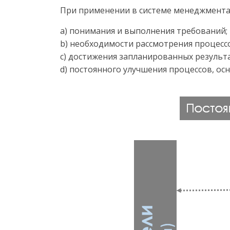
При применении в системе менеджмента 
a) понимания и выполнения требований;
b) необходимости рассмотрения процессо
c) достижения запланированных результ
d) постоянного улучшения процессов, о