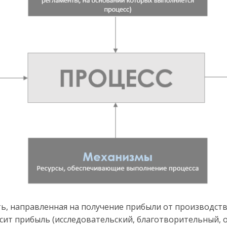
ь, направленная на получение прибыли от производства
осит прибыль (исследовательский, благотворительный