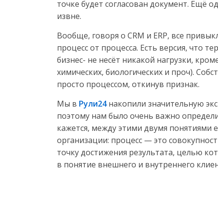
точке будет согласован документ. Ещё о
извне.
Вообще, говоря о CRM и ERP, все привыкл
процесс от процесса. Есть версия, что те
бизнес- не несёт никакой нагрузки, кро
химических, биологических и проч). Собс
просто процессом, откинув признак.
Мы в
Рули24
накопили значительную эксп
поэтому нам было очень важно определит
кажется, между этими двумя понятиями е
организации: процесс — это совокупнос
точку достижения результата, целью кот
в понятие внешнего и внутреннего клиен