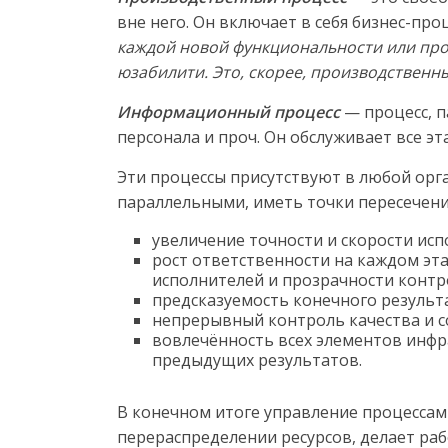
вне него. Он включает в себя бизнес-пр
каждой новой функциональности или про
юзабилити. Это, скорее, производственн
Информационный процесс
— процесс, п
персонала и проч. Он обслуживает все эт
Эти процессы присутствуют в любой орг
параллельными, иметь точки пересечени
увеличение точности и скорости ис
рост ответственности на каждом эта
исполнителей и прозрачности контро
предсказуемость конечного результа
непрерывный контроль качества и с
вовлечённость всех элементов инфра
предыдущих результатов.
В конечном итоге управление процессам
перераспределении ресурсов, делает раб