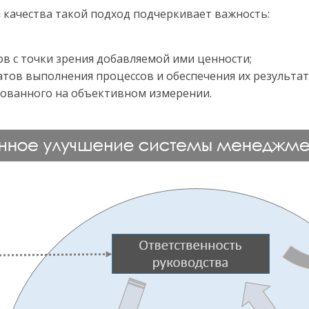
качества такой подход подчеркивает важность:
в с точки зрения добавляемой ими ценности;
атов выполнения процессов и обеспечения их результат
снованного на объективном измерении.