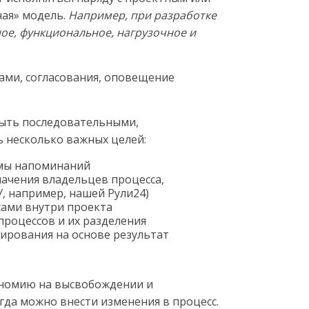
ная» модель.
Например, при разработке
ое, функциональное, нагрузочное и
ами, согласования, оповещение
быть последовательными,
ь несколько важных целей:
емы напоминаний
начения владельцев процесса,
, например, нашей Рули24)
сами внутри проекта
роцессов и их разделения
нирования на основе результат
кономию на высвобождении и
гда можно внести изменения в процесс.