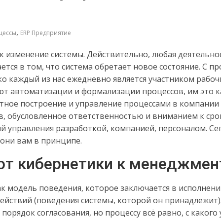
,
цессы
ERP Предприятие
к изменение системы. Действительно, любая деятельно
тся в том, что система обретает новое состояние. С пр
ко каждый из нас ежедневно является участником рабоч
ют автоматизации и формализации процессов, им это 
мотное построение и управление процессами в компани
, обусловленное ответственностью и вниманием к сро
й управления разработкой, компанией, персоналом. Сег
 они вам в принципе.
от кибернетики к менеджмен
к модель поведения, которое заключается в исполнении
действий (поведения системы, которой он принадлежит)
орядок согласования, но процессу всё равно, с какого 