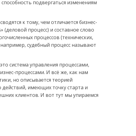
, способность подвергаться изменениям
сводятся к тому, чем отличается бизнес-
s» (деловой процесс) и составное слово
огочисленных процессов (технических,
к, например, судебный процесс называют
это система управления процессами,
знес-процессами. И всё же, как нам
тики, но описывается теорией
 действий, имеющих точку старта и
ешних клиентов. И вот тут мы упираемся