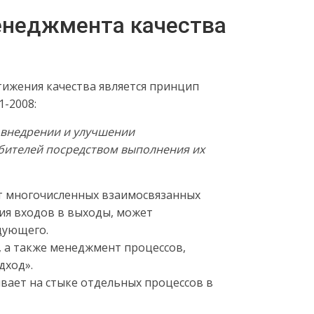
менеджмента качества
тижения качества является принцип
1-2008:
 внедрении и улучшении
бителей посредством выполнения их
т многочисленных взаимосвязанных
ия входов в выходы, может
дующего.
 а также менеджмент процессов,
дход».
вает на стыке отдельных процессов в