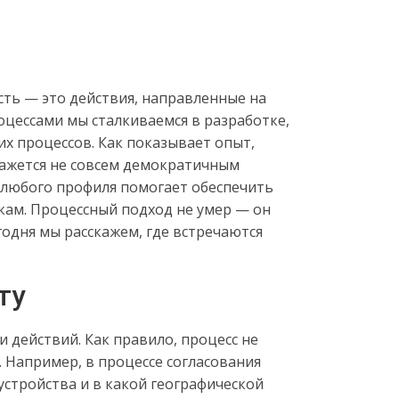
сть — это действия, направленные на
оцессами мы сталкиваемся в разработке,
их процессов. Как показывает опыт,
кажется не совсем демократичным
и любого профиля помогает обеспечить
кам. Процессный подход не умер — он
одня мы расскажем, где встречаются
ту
 действий. Как правило, процесс не
. Например, в процессе согласования
устройства и в какой географической