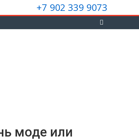
+7 902 339 9073
нь моде или