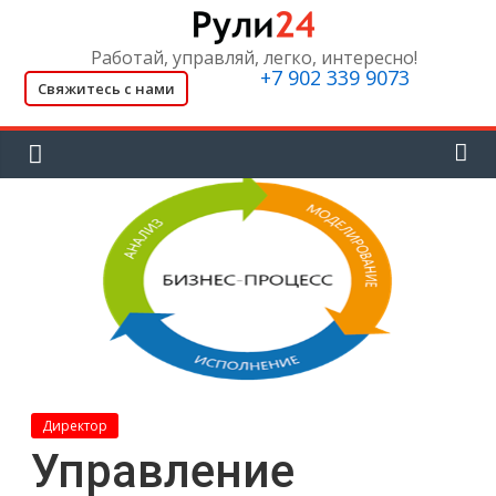
Skip
to
Работай, управляй, легко, интересно!
content
+7 902 339 9073
Свяжитесь с нами
Директор
Управление