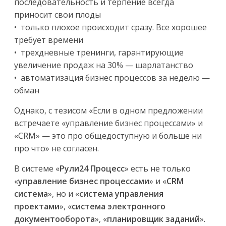
последовательность и терпение всегда
приносит свои плоды
• только плохое происходит сразу. Все хорошее
требует времени
• трехдневные тренинги, гарантирующие
увеличение продаж на 30% — шарлатанство
• автоматизация бизнес процессов за неделю —
обман
Однако, с тезисом «Если в одном предложении
встречаете «управление бизнес процессами» и
«CRM» — это про общедоступную и больше ни
про что» не согласен.
В системе «
Рули24 Процесс
» есть не только
«
управление бизнес процессами
» и «
CRM
система
», но и «
система управления
проектами
», «
система электронного
документооборота
», «
планировщик заданий
».