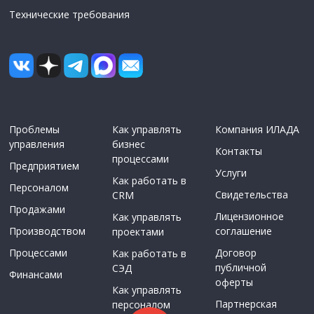
Технические требования
Проблемы
Как управлять
Компания ИЛАДА
управления
бизнес
Контакты
процессами
Предприятием
Услуги
Как работать в
Персоналом
Свидетельства
CRM
Продажами
Лицензионное
Как управлять
Производством
соглашение
проектами
Процессами
Договор
Как работать в
публичной
СЭД
Финансами
оферты
Как управлять
Партнерская
персоналом