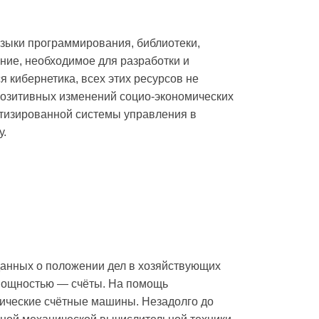
зыки программирования, библиотеки,
ние, необходимое для разработки и
я кибернетика, всех этих ресурсов не
 позитивных изменений социо-экономических
атизированной системы управления в
у.
 данных о положении дел в хозяйствующих
мощностью — счёты. На помощь
ические счётные машины. Незадолго до