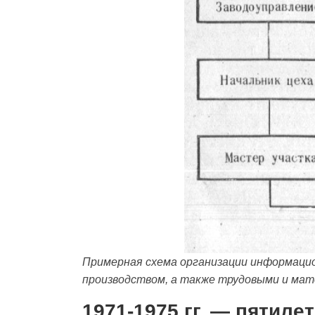
Примерная схема организации информацио
производством, а также трудовыми и мат
1971-1975 гг. — пятил