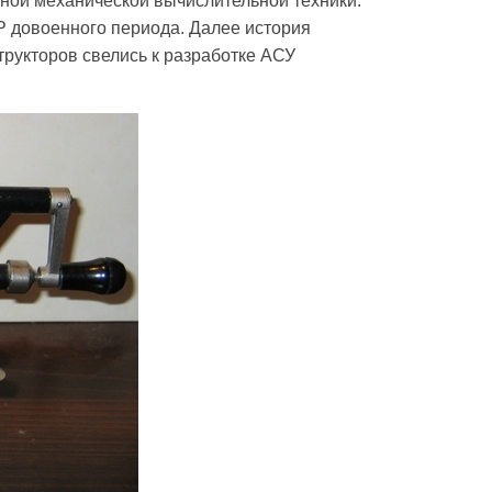
ой механической вычислительной техники.
 довоенного периода. Далее история
рукторов свелись к разработке АСУ