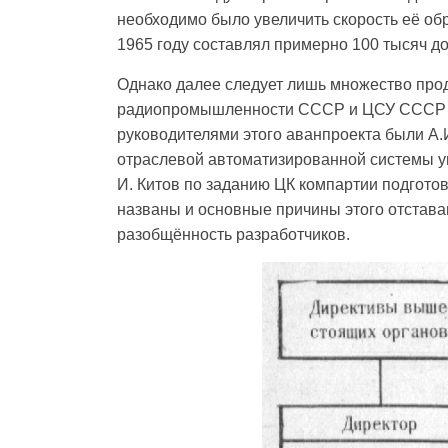
необходимо было увеличить скорость её о
1965 году составлял примерно 100 тысяч до
Однако далее следует лишь множество прод
радиопромышленности СССР и ЦСУ СССР бы
руководителями этого аванпроекта были А.И
отраслевой автоматизированной системы уп
И. Китов по заданию ЦК компартии подгото
названы и основные причины этого отстава
разобщённость разработчиков.