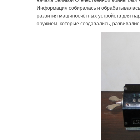
начала Великой Отечественной войны был
Информация собиралась и обрабатывалась
развития машиносчётных устройств для нар
оружием, которые создавались, развивалис