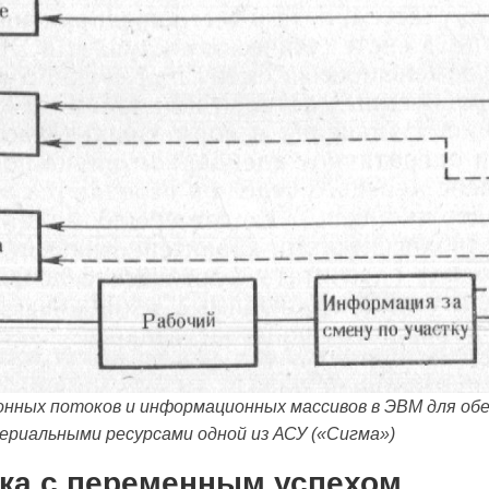
нных потоков и информационных массивов в ЭВМ для обе
ериальными ресурсами одной из АСУ («Сигма»)
етка с переменным успехом