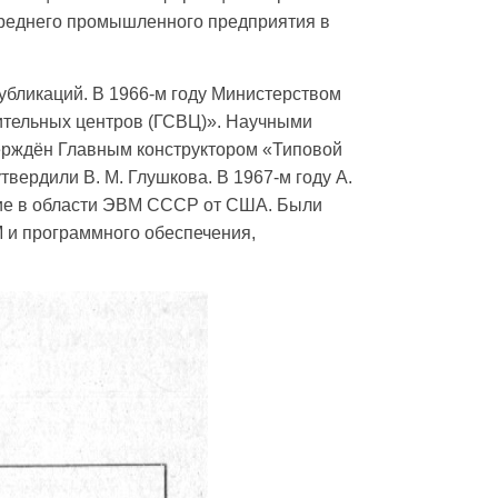
среднего промышленного предприятия в
убликаций. В 1966-м году Министерством
тельных центров (ГСВЦ)». Научными
тверждён Главным конструктором «Типовой
ердили В. М. Глушкова. В 1967-м году А.
ание в области ЭВМ СССР от США. Были
М и программного обеспечения,