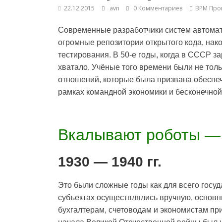
22.12.2015
avn
0 Комментариев
BPM Про
Современные разработчики систем автомат
огромные репозитории открытого кода, нак
тестирования. В 50-е годы, когда в СССР з
хватало. Учёные того времени были не тол
отношений, которые была призвана обеспе
рамках командной экономики и бесконечной 
Вкалывают роботы — 
1930 — 1940 гг.
Это были сложные годы как для всего госуд
субъектах осуществлялись вручную, основ
бухгалтерам, счетоводам и экономистам п